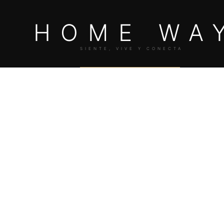
HOME WAY
SOLICITAR ASESORÍA
HOME WA
SIENTE, VIVE Y CONECTA
SIENTE, VIVE Y CONECTA